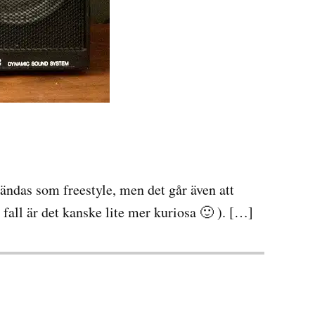
vändas som freestyle, men det går även att
 fall är det kanske lite mer kuriosa 🙂 ). […]