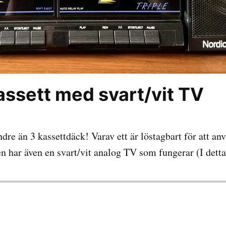
assett med svart/vit TV
dre än 3 kassettdäck! Varav ett är löstagbart för att an
en har även en svart/vit analog TV som fungerar (I detta