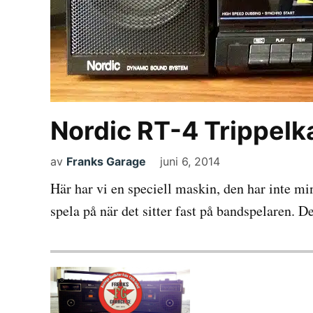
Nordic RT-4 Trippelk
av
Franks Garage
juni 6, 2014
Här har vi en speciell maskin, den har inte min
spela på när det sitter fast på bandspelaren. D