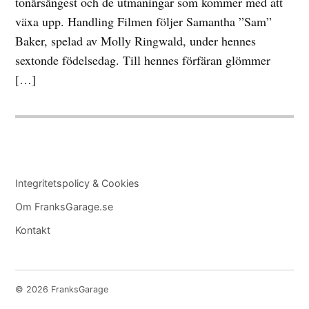
tonårsångest och de utmaningar som kommer med att
växa upp. Handling Filmen följer Samantha ”Sam”
Baker, spelad av Molly Ringwald, under hennes
sextonde födelsedag. Till hennes förfäran glömmer
[…]
Integritetspolicy & Cookies
Om FranksGarage.se
Kontakt
© 2026 FranksGarage