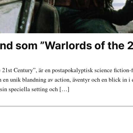
änd som ”Warlords of the 
 21st Century”, är en postapokalyptisk science fiction
 en unik blandning av action, äventyr och en blick in i 
 sin speciella setting och […]