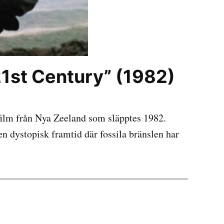
21st Century” (1982)
-film från Nya Zeeland som släpptes 1982.
en dystopisk framtid där fossila bränslen har