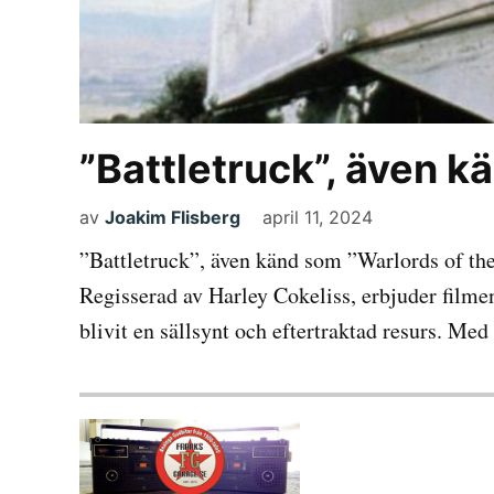
”Battletruck”, även k
av
Joakim Flisberg
april 11, 2024
”Battletruck”, även känd som ”Warlords of the
Regisserad av Harley Cokeliss, erbjuder filmen
blivit en sällsynt och eftertraktad resurs. Med