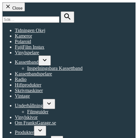
Close
Search
for:
Search
Tidningen Okej
Kameror
Polaroid
FujiFilm Instax
Vinylspelare
Kassettband
Open
Inspelningsbara Kassettband
dropdown
Kassettbandspelare
menu
Radio
Hifiprodukter
Skrivmaskiner
Vintage
Underhållning
Open
Filmguider
dropdown
Vinylskivor
menu
Om FranksGarage.se
Produkter
Open