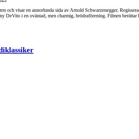
en och visar en annorlunda sida av Arnold Schwarzenegger. Regisserad 
 DeVito i en oväntad, men charmig, brödraförening. Filmen berättar 
diklassiker