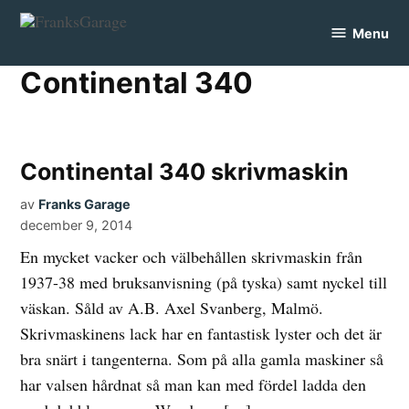
Skip
Menu
to
FranksGarage
content
Continental 340
Continental 340 skrivmaskin
av
Franks Garage
december 9, 2014
En mycket vacker och välbehållen skrivmaskin från
1937-38 med bruksanvisning (på tyska) samt nyckel till
väskan. Såld av A.B. Axel Svanberg, Malmö.
Skrivmaskinens lack har en fantastisk lyster och det är
bra snärt i tangenterna. Som på alla gamla maskiner så
har valsen hårdnat så man kan med fördel ladda den