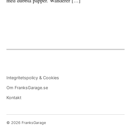
med dubbla papper. Wanderer […]
Integritetspolicy & Cookies
Om FranksGarage.se
Kontakt
© 2026 FranksGarage