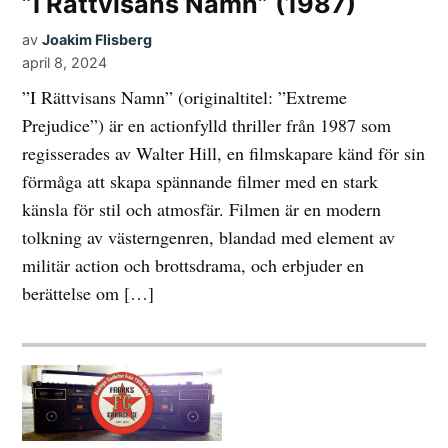
”I Rättvisans Namn” (1987)
av
Joakim Flisberg
april 8, 2024
”I Rättvisans Namn” (originaltitel: ”Extreme
Prejudice”) är en actionfylld thriller från 1987 som
regisserades av Walter Hill, en filmskapare känd för sin
förmåga att skapa spännande filmer med en stark
känsla för stil och atmosfär. Filmen är en modern
tolkning av västerngenren, blandad med element av
militär action och brottsdrama, och erbjuder en
berättelse om […]