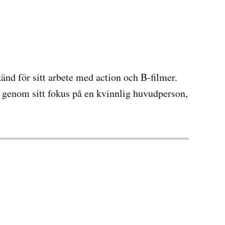
känd för sitt arbete med action och B-filmer.
rk genom sitt fokus på en kvinnlig huvudperson,