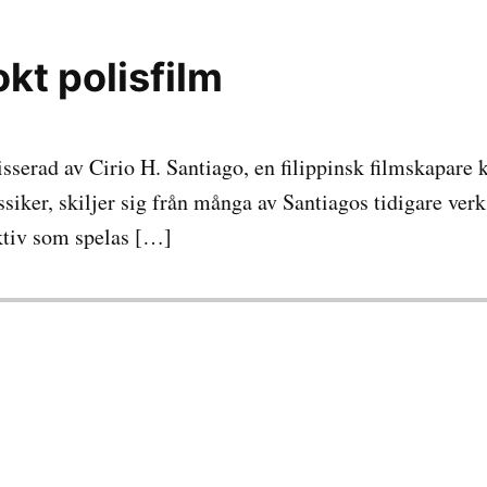
kt polisfilm
isserad av Cirio H. Santiago, en filippinsk filmskapare 
ssiker, skiljer sig från många av Santiagos tidigare ve
ktiv som spelas […]