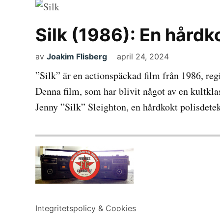
Silk (1986): En hårdko
av
Joakim Flisberg
april 24, 2024
”Silk” är en actionspäckad film från 1986, reg
Denna film, som har blivit något av en kultkla
Jenny ”Silk” Sleighton, en hårdkokt polisdete
Integritetspolicy & Cookies